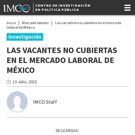
CENTRO DE INVESTIGACIÓN
EN POLÍTICA PÚBLICA
Inicio
Mercado laboral
Las vacantes no cubiertas en el mercado
laboral de México
Investigación
LAS VACANTES NO CUBIERTAS
EN EL MERCADO LABORAL DE
MÉXICO
13 Julio, 2023
IMCO Staff
DESCARGAS: