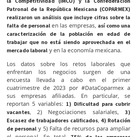
la Competitividad (IMCO) y la Confederación
Patronal de la República Mexicana (COPARMEX)
realizaron un análisis que incluye cifras sobre la
en las empresas,
falta de personal
así como una
caracterización de la población en edad de
trabajar que no está siendo aprovechada en el
y en la economía mexicana.
mercado laboral
Los datos sobre los retos laborales que
enfrentan los negocios surgen de una
encuesta llevada a cabo en el primer
cuatrimestre de 2023 por #DataCoparmex a
sus empresas afiliadas. En particular, se
reportan 5 variables:
1) Dificultad para cubrir
, 2) Negociaciones salariales,
vacantes
3)
,
Escasez de trabajadores calificados
4) Rotación
y 5) Falta de recursos para ampliar
de personal
el personal.
En total,
75% de las empresas