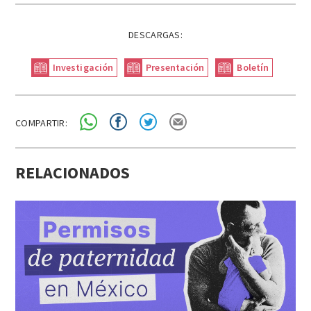
DESCARGAS:
Investigación
Presentación
Boletín
COMPARTIR:
RELACIONADOS