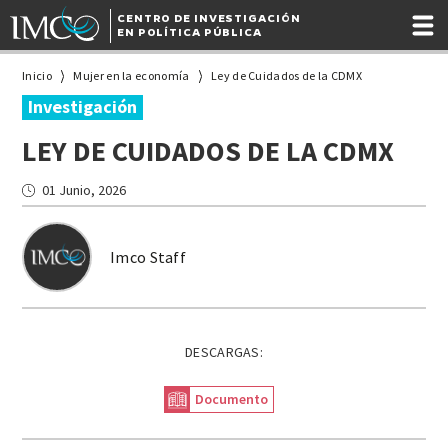
CENTRO DE INVESTIGACIÓN
EN POLÍTICA PÚBLICA
Inicio
Mujer en la economía
Ley de Cuidados de la CDMX
Investigación
LEY DE CUIDADOS DE LA CDMX
01 Junio, 2026
Imco Staff
DESCARGAS:
Documento