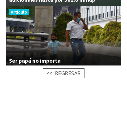
Artículo
Ser
papá
no
importa
REGRESAR