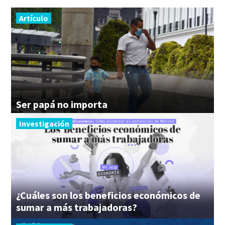
Artículo
Ser
papá
no
importa
Investigación
¿Cuáles son los beneficios económicos de
sumar a más trabajadoras?