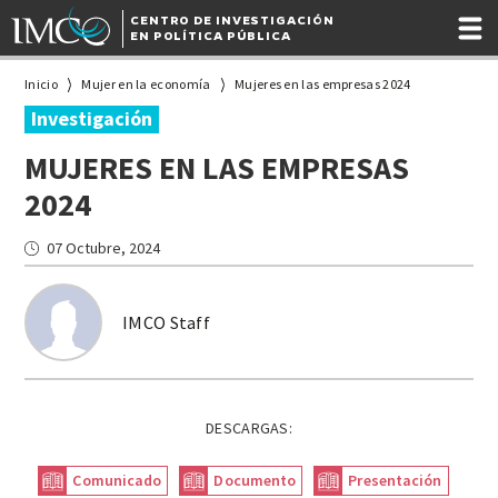
CENTRO DE INVESTIGACIÓN
EN POLÍTICA PÚBLICA
Inicio
Mujer en la economía
Mujeres en las empresas 2024
Investigación
MUJERES EN LAS EMPRESAS
2024
07 Octubre, 2024
IMCO Staff
DESCARGAS:
Comunicado
Documento
Presentación