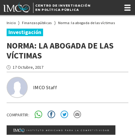
CENTRO DE INVESTIGACIÓN
EN POLÍTICA PÚBLICA
Inicio
Finanzas públicas
Norma: la abogada de las víctimas
Investigación
NORMA: LA ABOGADA DE LAS
VÍCTIMAS
17 Octubre, 2017
IMCO Staff
COMPARTIR: