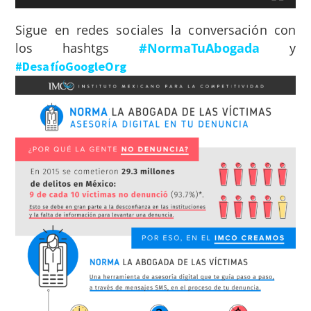
Sigue en redes sociales la conversación con
los hashtgs
#NormaTuAbogada
y
#DesafíoGoogleOrg