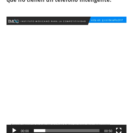
Reproductor
de
vídeo
00:00
00:50