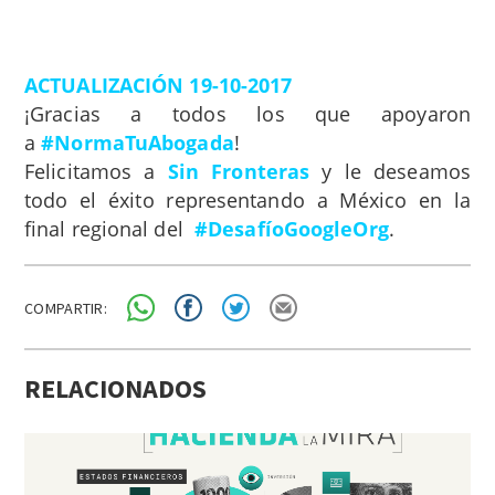
ACTUALIZACIÓN 19-10-2017
¡Gracias a todos los que apoyaron
a
#
NormaTuAbogada
!
Felicitamos a
Sin Fronteras
y le deseamos
todo el éxito representando a México en la
final regional del
#
DesafíoGoogleOrg
.
COMPARTIR:
RELACIONADOS