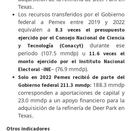
Texas.
Los recursos transferidos por el Gobierno
federal a Pemex entre 2019 y 2022
equivalen a
8.3 veces el presupuesto
ejercido por el Consejo Nacional de Ciencia
durante ese
y Tecnología (Conacyt)
periodo (107.5 mmdp) u
11.6 veces el
monto ejercido por el Instituto Nacional
–
– (76.9 mmdp).
Electoral
INE
Solo en 2022 Pemex recibió de parte del
188.3 mmdp
Gobierno federal 211.3 mmdp:
corresponden a aportaciones de capital y
23.0 mmdp a un apoyo financiero para la
adquisición de la refinería de Deer Park en
Texas.
Otros indicadores