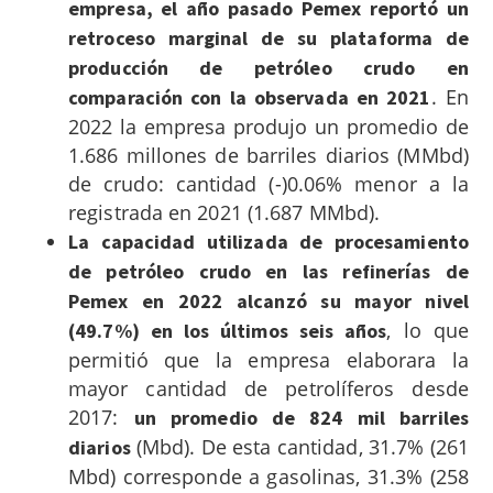
empresa, el año pasado Pemex reportó un
retroceso marginal de su plataforma de
producción de petróleo crudo en
. En
comparación con la observada en 2021
2022 la empresa produjo un promedio de
1.686 millones de barriles diarios (MMbd)
de crudo: cantidad (-)0.06% menor a la
registrada en 2021 (1.687 MMbd).
La capacidad utilizada de procesamiento
de petróleo crudo en las refinerías de
Pemex en 2022 alcanzó su mayor nivel
, lo que
(49.7%) en los últimos seis años
permitió que la empresa elaborara la
mayor cantidad de petrolíferos desde
2017:
un promedio de 824 mil barriles
(Mbd). De esta cantidad, 31.7% (261
diarios
Mbd) corresponde a gasolinas, 31.3% (258