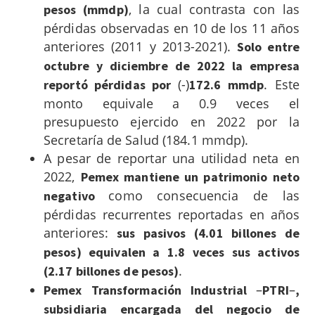
, la cual contrasta con las
pesos (mmdp)
pérdidas observadas en 10 de los 11 años
anteriores (2011 y 2013-2021).
Solo entre
octubre y diciembre de 2022 la empresa
(-)
. Este
reportó pérdidas por
172.6 mmdp
monto equivale a 0.9 veces el
presupuesto ejercido en 2022 por la
Secretaría de Salud (184.1 mmdp).
A pesar de reportar una utilidad neta en
2022,
Pemex mantiene un patrimonio neto
como consecuencia de las
negativo
pérdidas recurrentes reportadas en años
anteriores:
sus pasivos (4.01 billones de
pesos) equivalen a 1.8 veces sus activos
.
(2.17 billones de pesos)
–
–
Pemex Transformación Industrial
PTRI
,
subsidiaria encargada del negocio de