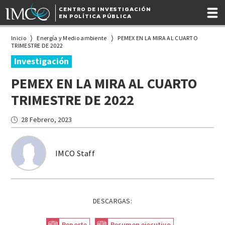
CENTRO DE INVESTIGACIÓN
EN POLÍTICA PÚBLICA
Inicio
Energía y Medio ambiente
PEMEX EN LA MIRA AL CUARTO
TRIMESTRE DE 2022
Investigación
PEMEX EN LA MIRA AL CUARTO
TRIMESTRE DE 2022
28 Febrero, 2023
IMCO Staff
DESCARGAS:
Reporte
Resumen ejecutivo