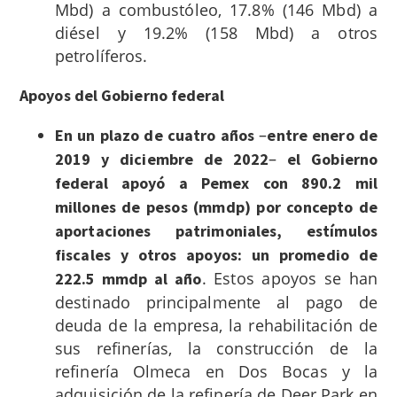
Mbd) a combustóleo, 17.8% (146 Mbd) a
diésel y 19.2% (158 Mbd) a otros
petrolíferos.
Apoyos del Gobierno federal
–
En un plazo de cuatro años
entre enero de
–
2019 y diciembre de 2022
el Gobierno
federal apoyó a Pemex con 890.2 mil
millones de pesos (mmdp) por concepto de
aportaciones patrimoniales, estímulos
fiscales y otros apoyos: un promedio de
. Estos apoyos se han
222.5 mmdp al año
destinado principalmente al pago de
deuda de la empresa, la rehabilitación de
sus refinerías, la construcción de la
refinería Olmeca en Dos Bocas y la
adquisición de la refinería de Deer Park en