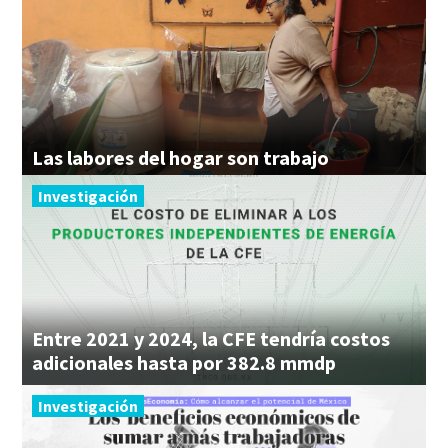
Las
labores
del
hogar
son
trabajo
Investigación
Entre 2021 y 2024, la CFE tendría costos
adicionales hasta por 382.8 mmdp
Investigación