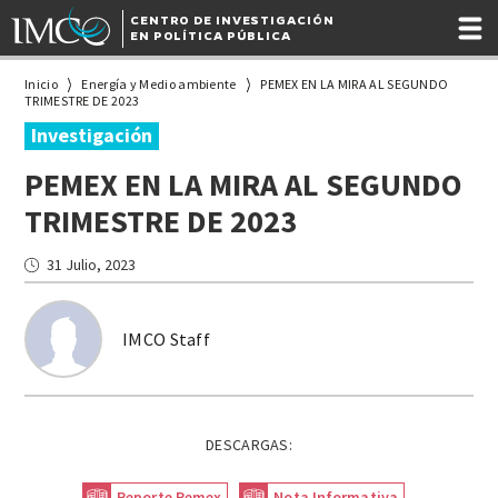
CENTRO DE INVESTIGACIÓN
EN POLÍTICA PÚBLICA
Inicio
Energía y Medio ambiente
PEMEX EN LA MIRA AL SEGUNDO
TRIMESTRE DE 2023
Investigación
PEMEX EN LA MIRA AL SEGUNDO
TRIMESTRE DE 2023
31 Julio, 2023
IMCO Staff
DESCARGAS:
Reporte Pemex
Nota Informativa