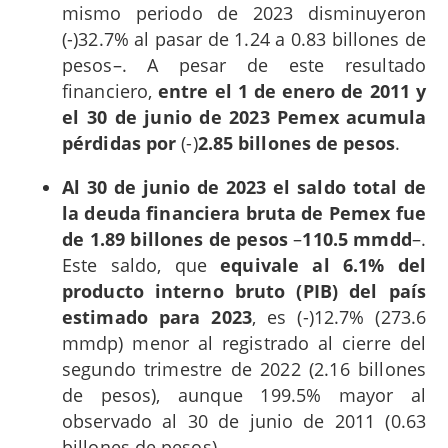
mismo periodo de 2023 disminuyeron
(-)32.7% al pasar de 1.24 a 0.83 billones de
pesos–. A pesar de este resultado
financiero,
entre el 1 de enero de 2011 y
el 30 de junio de 2023 Pemex acumula
pérdidas por
(-)
2.85 billones de pesos
.
Al 30 de junio de 2023 el saldo total de
la deuda financiera bruta de Pemex fue
de 1.89 billones de pesos
–
110.5 mmdd
–.
Este saldo, que
equivale al 6.1% del
producto interno bruto (PIB) del país
estimado para 2023
, es (-)12.7% (273.6
mmdp) menor al registrado al cierre del
segundo trimestre de 2022 (2.16 billones
de pesos), aunque 199.5% mayor al
observado al 30 de junio de 2011 (0.63
billones de pesos).