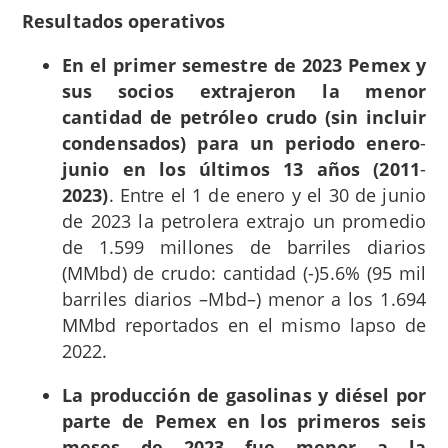
Resultados operativos
En el primer semestre de 2023 Pemex y
sus socios extrajeron la menor
cantidad de petróleo crudo (sin incluir
condensados) para un periodo enero
-
junio en los últimos 13 años (2011
-
2023)
. Entre el 1 de enero y el 30 de junio
de 2023 la petrolera extrajo un promedio
de 1.599 millones de barriles diarios
(MMbd) de crudo: cantidad (-)5.6% (95 mil
barriles diarios –Mbd–) menor a los 1.694
MMbd reportados en el mismo lapso de
2022.
La producción de gasolinas y diésel por
parte de Pemex en los primeros seis
meses de 2023 fue menor a la