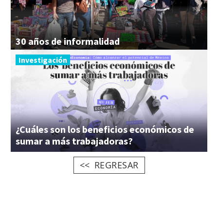
30
años
de
informalidad
Investigación
¿Cuáles son los beneficios económicos de
sumar a más trabajadoras?
REGRESAR