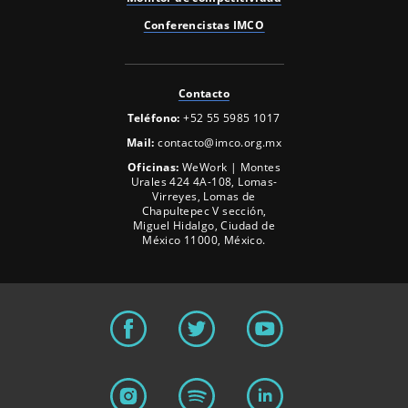
Conferencistas IMCO
Contacto
Teléfono:
+52 55 5985 1017
Mail:
contacto@imco.org.mx
Oficinas:
WeWork | Montes
Urales 424 4A-108, Lomas-
Virreyes, Lomas de
Chapultepec V sección,
Miguel Hidalgo, Ciudad de
México 11000, México.