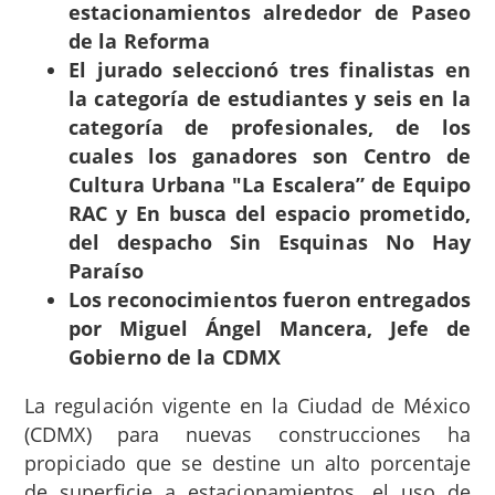
estacionamientos alrededor de Paseo
de la Reforma
El jurado seleccionó tres finalistas en
la categoría de estudiantes y seis en la
categoría de profesionales, de los
cu
a
les los ganadores son
Centro de
Cultura Urbana "La Escalera
” de
Equipo
RAC y
En busca del espacio prometido,
del
despacho
Sin Esquinas No Hay
Para
íso
Los reconocimientos fueron entregados
por Miguel Ángel Mancera, Jefe de
Gobierno de la CDMX
La regulación vigente en la Ciudad de México
(CDMX) para nuevas construcciones ha
propiciado que se destine un alto porcentaje
de superficie a estacionamientos, el uso de