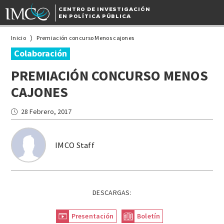
CENTRO DE INVESTIGACIÓN
EN POLÍTICA PÚBLICA
Inicio
Premiación concurso Menos cajones
Colaboración
PREMIACIÓN CONCURSO MENOS
CAJONES
28 Febrero, 2017
IMCO Staff
DESCARGAS:
Presentación
Boletín