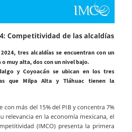
4: Competitividad de las alcaldías
 2024, tres alcaldías se encuentran con un
 o muy alta, dos con un nivel bajo.
dalgo y Coyoacán se ubican en los tres
ras que Milpa Alta y Tláhuac tienen la
e con más del 15% del PIB y concentra 7%
su relevancia en la economía mexicana, el
ompetitividad (IMCO) presenta la primera