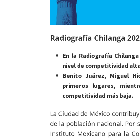
Radiografía Chilanga 202
En la Radiografía Chilanga
nivel de competitividad alta
Benito Juárez, Miguel Hi
primeros lugares, mient
competitividad más baja.
La Ciudad de México contribuy
de la población nacional. Por 
Instituto Mexicano para la C