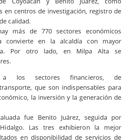
 de Coyoacán y Benito Juárez, como
s en centros de investigación, registro de
de calidad.
hay más de 770 sectores económicos
a convierte en la alcaldía con mayor
ca. Por otro lado, en Milpa Alta se
res.
a los sectores financieros, de
transporte, que son indispensables para
conómico, la inversión y la generación de
valuada fue Benito Juárez, seguida por
idalgo. Las tres exhibieron la mejor
tados en disponibilidad de servicios de