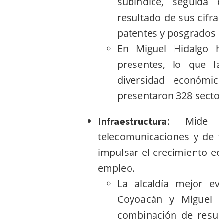
subíndice, seguida
resultado de sus cifra
patentes y posgrados 
En Miguel Hidalgo 
presentes, lo que l
diversidad económi
presentaron 328 secto
: Mide 
Infraestructura
telecomunicaciones y de 
impulsar el crecimiento e
empleo.
La alcaldía mejor e
Coyoacán y Miguel H
combinación de resul