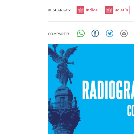
DESCARGAS:
Índice
Boletín
COMPARTIR: