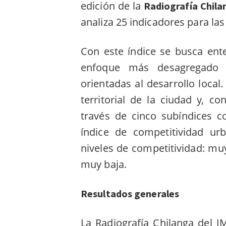
edición de la
Radiografía Chil
analiza 25 indicadores para las
Con este índice se busca ent
enfoque más desagregado p
orientadas al desarrollo loca
territorial de la ciudad y, c
través de cinco subíndices co
índice de competitividad urb
niveles de competitividad: muy 
muy baja.
Resultados generales
La Radiografía Chilanga del I