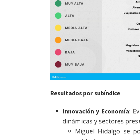
Resultados por subíndice
: E
Innovación y Economía
dinámicas y sectores prese
Miguel Hidalgo se po