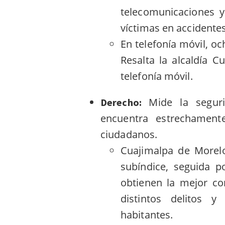
telecomunicaciones y
víctimas en accidente
En telefonía móvil, o
Resalta la alcaldía 
telefonía móvil.
Mide la seguri
Derecho:
encuentra estrechament
ciudadanos.
Cuajimalpa de Morelo
subíndice, seguida p
obtienen la mejor co
distintos delitos 
habitantes.