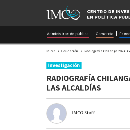
CENTRO DE INVE
EN POLÍTICA PÚB
Administración pública
Comercio
Econ
Inicio
Educación
Radiografía Chilanga 2024: C
Investigación
RADIOGRAFÍA CHILANGA
LAS ALCALDÍAS
IMCO Staff