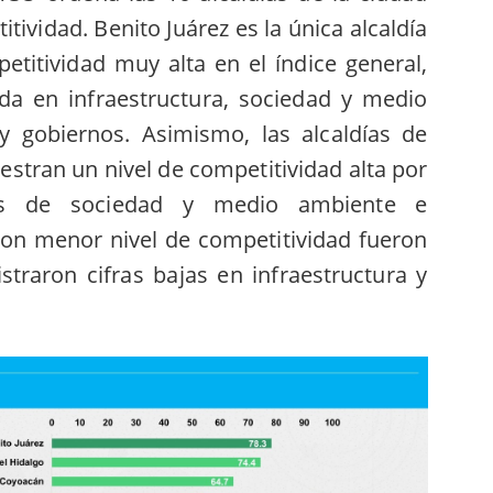
tividad. Benito Juárez es la única alcaldía
titividad muy alta en el índice general,
da en infraestructura, sociedad y medio
 y gobiernos. Asimismo, las alcaldías de
stran un nivel de competitividad alta por
s de sociedad y medio ambiente e
 con menor nivel de competitividad fueron
straron cifras bajas en infraestructura y