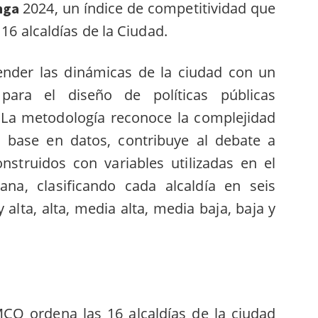
2024, un índice de competitividad que
anga
 16 alcaldías de la Ciudad.
ender las dinámicas de la ciudad con un
ara el diseño de políticas públicas
l. La metodología reconoce la complejidad
on base en datos, contribuye al debate a
nstruidos con variables utilizadas en el
ana, clasificando cada alcaldía en seis
alta, alta, media alta, media baja, baja y
MCO ordena las 16 alcaldías de la ciudad