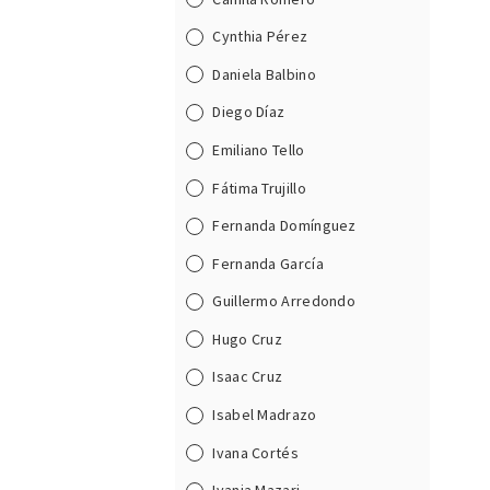
Cynthia Pérez
Daniela Balbino
Diego Díaz
Emiliano Tello
Fátima Trujillo
Fernanda Domínguez
Fernanda García
Guillermo Arredondo
Hugo Cruz
Isaac Cruz
Isabel Madrazo
Ivana Cortés