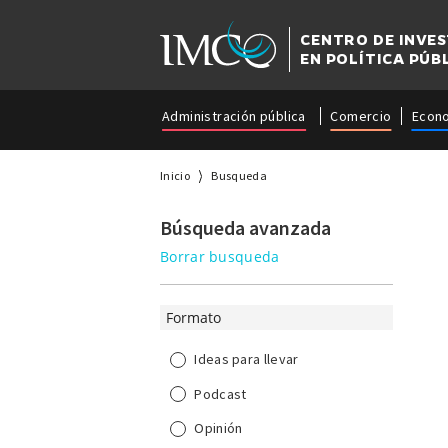
CENTRO DE INVE
EN POLÍTICA PÚB
Administración pública
Comercio
Econ
Inicio
Busqueda
Búsqueda avanzada
Borrar busqueda
Formato
Ideas para llevar
Podcast
Opinión