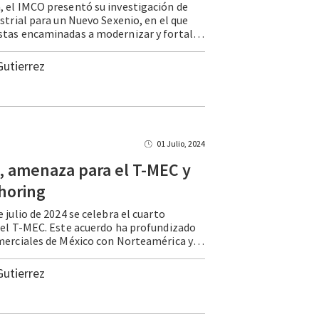
 el IMCO presentó su investigación de
ustrial para un Nuevo Sexenio, en el que
hace propuestas encaminadas a modernizar y fortalecer la industria de México en el marco de la nueva administración. Estas se basan en evidencia sobre la situación del país y buscan incrementar la competitividad de la industria manufacturera para atender retos que … Continue reading Una nueva propuesta para la industria mexicana
Gutierrez
01 Julio, 2024
, amenaza para el T-MEC y
horing
 julio de 2024 se celebra el cuarto
del T-MEC. Este acuerdo ha profundizado
los lazos comerciales de México con Norteamérica y ha jugado un papel clave en la atracción de inversión extranjera al país. Con el T-MEC, México se ha consolidado como el principal socio comercial de Estados Unidos, destino de … Continue reading “Plan C”, amenaza para el T-MEC y el nearshoring
Gutierrez