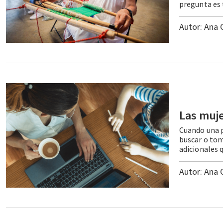
Autor:
Ana 
Las
muj
Cuando una p
buscar o tom
Autor:
Ana 