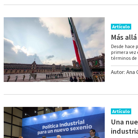
Artículo
Más
allá
Desde hace 
primera vez 
Autor:
Ana 
Artículo
Una nue
industri