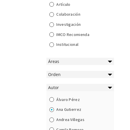
Artículo
Colaboración
Investigación
IMCO Recomienda
Institucional
Áreas
Orden
Autor
Álvaro Pérez
Ana Gutierrez
Andrea Villegas
Camila Romero