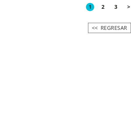
1
2
3
>
REGRESAR