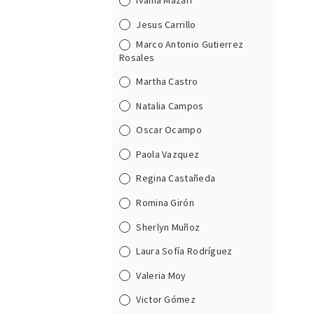
Ivania Mazari
Jesus Carrillo
Marco Antonio Gutierrez
Rosales
Martha Castro
Natalia Campos
Oscar Ocampo
Paola Vazquez
Regina Castañeda
Romina Girón
Sherlyn Muñoz
Laura Sofía Rodríguez
Valeria Moy
Victor Gómez