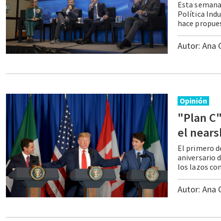
Esta semana,
Política Ind
Autor:
Ana 
Opinión
"Plan C"
el nears
El primero de
aniversario 
Autor:
Ana 