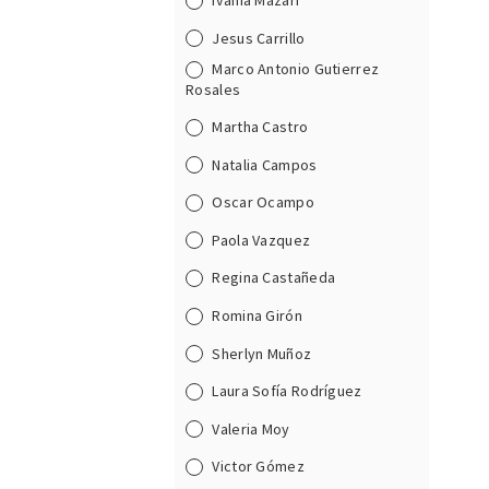
Ivania Mazari
Jesus Carrillo
Marco Antonio Gutierrez
Rosales
Martha Castro
Natalia Campos
Oscar Ocampo
Paola Vazquez
Regina Castañeda
Romina Girón
Sherlyn Muñoz
Laura Sofía Rodríguez
Valeria Moy
Victor Gómez