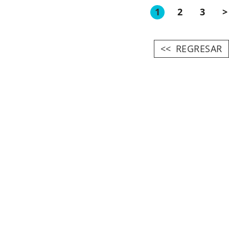
1
2
3
>
REGRESAR