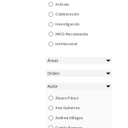
Artículo
Colaboración
Investigación
IMCO Recomienda
Institucional
Áreas
Orden
Autor
Álvaro Pérez
Ana Gutierrez
Andrea Villegas
Camila Romero