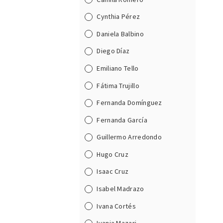
Cynthia Pérez
Daniela Balbino
Diego Díaz
Emiliano Tello
Fátima Trujillo
Fernanda Domínguez
Fernanda García
Guillermo Arredondo
Hugo Cruz
Isaac Cruz
Isabel Madrazo
Ivana Cortés