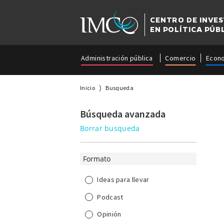
CENTRO DE INVE
EN POLÍTICA PÚB
Administración pública
Comercio
Econ
Inicio
Busqueda
Búsqueda avanzada
Borrar busqueda
Formato
Ideas para llevar
Podcast
Opinión