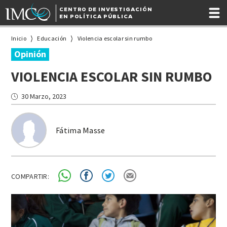
CENTRO DE INVESTIGACIÓN
EN POLÍTICA PÚBLICA
Inicio
Educación
Violencia escolar sin rumbo
Opinión
VIOLENCIA ESCOLAR SIN RUMBO
30 Marzo, 2023
Fátima Masse
COMPARTIR: