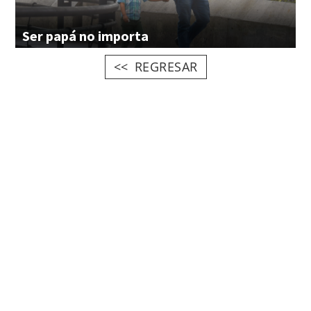
Ser
papá
no
importa
REGRESAR