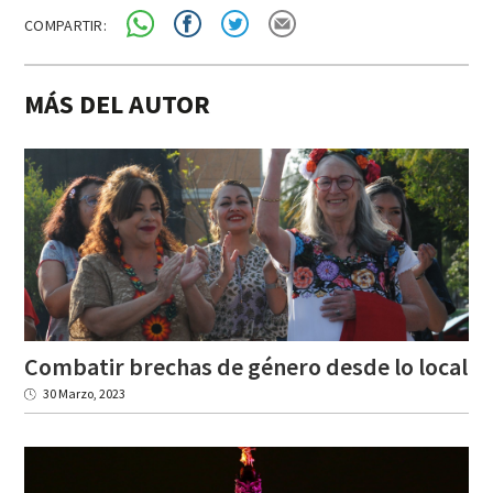
COMPARTIR:
MÁS DEL AUTOR
Combatir
brechas
de
género
desde
lo
local
30 Marzo, 2023