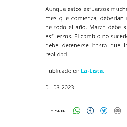
Aunque estos esfuerzos muchas
mes que comienza, deberían i
de todo el año. Marzo debe si
esfuerzos. El cambio no suce
debe detenerse hasta que l
realidad.
Publicado en
La-Lista.
01-03-2023
COMPARTIR: