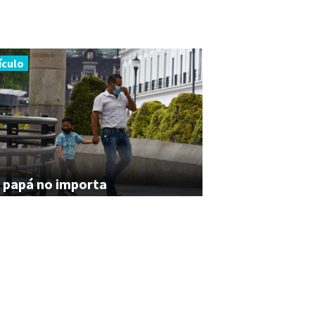
ículo
papá
no
importa