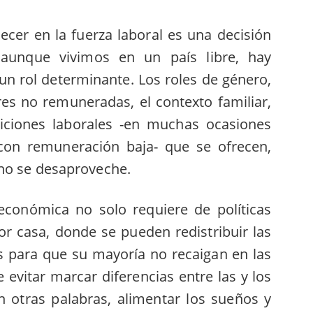
cer en la fuerza laboral es una decisión
 aunque vivimos en un país libre, hay
un rol determinante. Los roles de género,
res no remuneradas, el contexto familiar,
ndiciones laborales -en muchas ocasiones
y con remuneración baja- que se ofrecen,
ino se desaproveche.
económica no solo requiere de políticas
or casa, donde se pueden redistribuir las
s para que su mayoría no recaigan en las
 evitar marcar diferencias entre las y los
n otras palabras, alimentar los sueños y