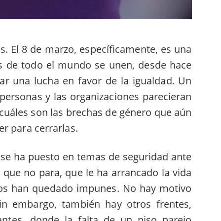
s. El 8 de marzo, específicamente, es una
s de todo el mundo se unen, desde hace
ar una lucha en favor de la igualdad. Un
personas y las organizaciones parecieran
 cuáles son las brechas de género que aún
r para cerrarlas.
 se ha puesto en temas de seguridad ante
 que no para, que le ha arrancado la vida
sos han quedado impunes. No hay motivo
in embargo, también hay otros frentes,
ntes, donde la falta de un piso parejo