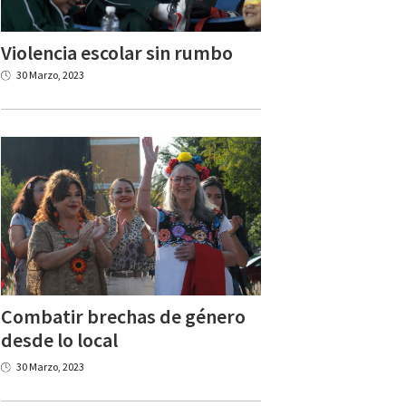
Violencia
escolar
sin
rumbo
30 Marzo, 2023
Combatir brechas de género
desde lo local
30 Marzo, 2023