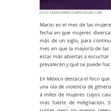
FOTO: CÉSAR GÓMEZ/CUARTOSCURO.COM
Marzo es el mes de las mujere
fecha en que mujeres diversa
más de un siglo, para continu
mes en que la mayoría de las 
estar más abiertas a escuchar
prevalecen y qué se puede hace
En México destaca el foco que
una ola de violencia de género
a miles de mujeres cuyos ca
más fuerte de indignación. S
sutiles pero no menos releva