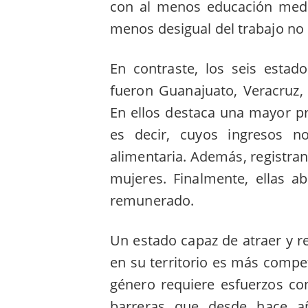
con al menos educación media
menos desigual del trabajo n
En contraste, los seis esta
fueron Guanajuato, Veracruz,
En ellos destaca una mayor p
es decir, cuyos ingresos 
alimentaria. Además, registra
mujeres. Finalmente, ellas 
remunerado.
Un estado capaz de atraer y re
en su territorio es más compet
género requiere esfuerzos co
barreras que desde hace a