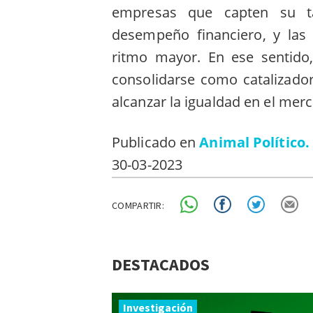
empresas que capten su ta
desempeño financiero, y las
ritmo mayor. En ese sentido,
consolidarse como catalizado
alcanzar la igualdad en el merc
Publicado en
Animal Político.
30-03-2023
COMPARTIR:
DESTACADOS
Investigación