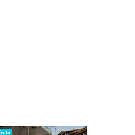
ículo