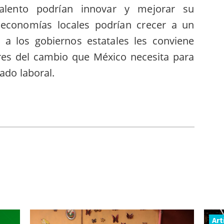
lento podrían innovar y mejorar su
 economías locales podrían crecer a un
 a los gobiernos estatales les conviene
res del cambio que México necesita para
ado laboral.
Art