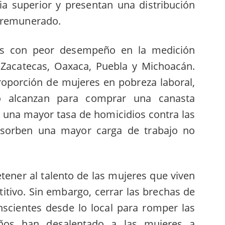
 superior y presentan una distribución
o remunerado.
dos con peor desempeño en la medición
 Zacatecas, Oaxaca, Puebla y Michoacán.
roporción de mujeres en pobreza laboral,
no alcanzan para comprar una canasta
n una mayor tasa de homicidios contra las
absorben una mayor carga de trabajo no
tener al talento de las mujeres que viven
itivo. Sin embargo, cerrar las brechas de
nscientes desde lo local para romper las
ños han desalentado a las mujeres a