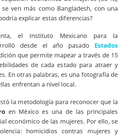
e se ven más como Bangladesh, con una
odría explicar estas diferencias?
nta, el Instituto Mexicano para la
arrolló desde el año pasado
Estados
ición que permite mapear a través de 15
debilidades de cada estado para atraer y
es. En otras palabras, es una fotografía de
las enfrentan a nivel local.
ustó la metodología para reconocer que la
ro
en México es una de las principales
ial económico de las mujeres. Por ello, se
iolencia: homicidios contras mujeres y