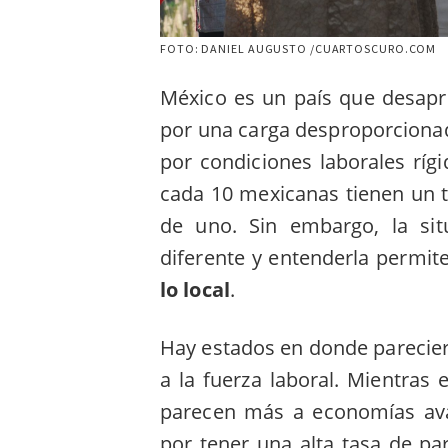
FOTO: DANIEL AUGUSTO /CUARTOSCURO.COM
México es un país que desapr
por una carga desproporcionad
por condiciones laborales ríg
cada 10 mexicanas tienen un 
de uno. Sin embargo, la si
diferente y entenderla permit
lo local
.
Hay estados en donde parecier
a la fuerza laboral. Mientras
parecen más a economías av
por tener una alta tasa de pa