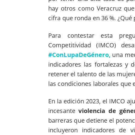
hay otros como Veracruz qu
cifra que ronda en 36 %. ¿Qué p
Para contestar esta pregu
Competitividad (IMCO) des
#ConLupaDeGénero,
una med
indicadores las fortalezas y 
retener el talento de las mujer
las condiciones laborales que el
En la edición 2023, el IMCO aj
incesante
violencia de géne
barreras que detiene el potenc
incluyeron indicadores de v