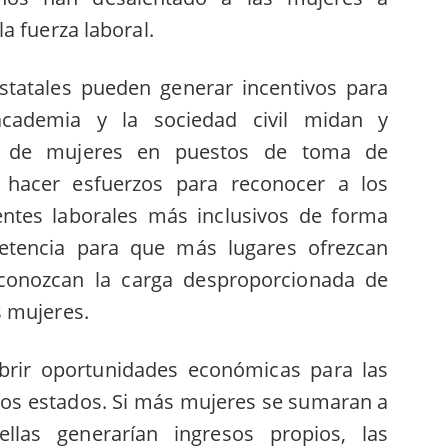
a fuerza laboral.
estatales pueden generar incentivos para
academia y la sociedad civil midan y
ón de mujeres en puestos de toma de
 hacer esfuerzos para reconocer a los
ntes laborales más inclusivos de forma
tencia para que más lugares ofrezcan
econozcan la carga desproporcionada de
 mujeres.
brir oportunidades económicas para las
 los estados. Si más mujeres se sumaran a
llas generarían ingresos propios, las