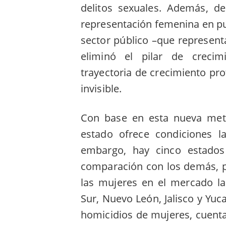
delitos sexuales. Además, de
representación femenina en pu
sector público –que represent
eliminó el pilar de crecimi
trayectoria de crecimiento pr
invisible.
Con base en esta nueva meto
estado ofrece condiciones l
embargo, hay cinco estado
comparación con los demás, pa
las mujeres en el mercado la
Sur, Nuevo León, Jalisco y Yu
homicidios de mujeres, cuent