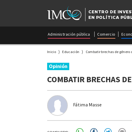
CENTRO DE INVE
EN POLÍTICA PÚB
Administración pública
Comercio
Econ
Inicio
Educación
Combatir brechas de género d
Opinión
COMBATIR BRECHAS DE
Fátima Masse