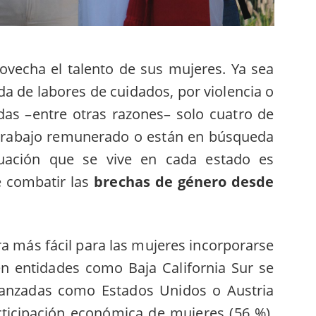
ovecha el talento de sus mujeres. Ya sea
a de labores de cuidados, por violencia o
idas –entre otras razones– solo cuatro de
trabajo remunerado o están en búsqueda
tuación que se vive en cada estado es
e combatir las
brechas de género desde
a más fácil para las mujeres incorporarse
 en entidades como Baja California Sur se
anzadas como Estados Unidos o Austria
rticipación económica de mujeres (56 %),