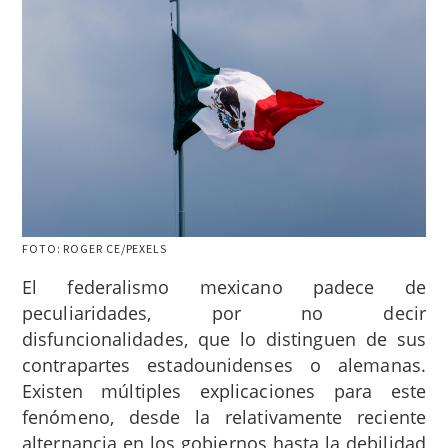
FOTO: ROGER CE/PEXELS
El federalismo mexicano padece de
peculiaridades, por no decir
disfuncionalidades, que lo distinguen de sus
contrapartes estadounidenses o alemanas.
Existen múltiples explicaciones para este
fenómeno, desde la relativamente reciente
alternancia en los gobiernos hasta la debilidad