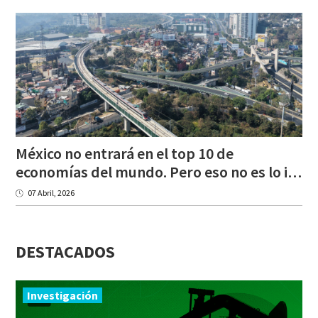
México no entrará en el top 10 de
economías del mundo. Pero eso no es lo importante.
07 Abril, 2026
DESTACADOS
Investigación