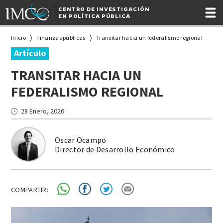
CENTRO DE INVESTIGACIÓN
EN POLÍTICA PÚBLICA
Inicio
Finanzas públicas
Transitar hacia un federalismo regional
Artículo
TRANSITAR HACIA UN
FEDERALISMO REGIONAL
28 Enero, 2026
Oscar Ocampo
Director de Desarrollo Económico
COMPARTIR: