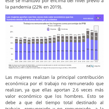
este se mantuvo por encima del nivel previo a
la pandemia (22% en 2019).
Las mujeres realizan la principal contribución
económica por el trabajo no remunerado que
realizan, ya que ellas aportan 2.6 veces más
valor económico que los hombres. Esto se
debe a que del tiempo total destinado al
trabajo –remunerado y no remunerado– a la