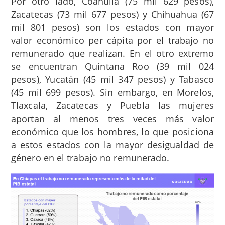
Por otro lado, Coahuila (75 mil 629 pesos),
Zacatecas (73 mil 677 pesos) y Chihuahua (67
mil 801 pesos) son los estados con mayor
valor económico per cápita por el trabajo no
remunerado que realizan. En el otro extremo
se encuentran Quintana Roo (39 mil 024
pesos), Yucatán (45 mil 347 pesos) y Tabasco
(45 mil 699 pesos). Sin embargo, en Morelos,
Tlaxcala, Zacatecas y Puebla las mujeres
aportan al menos tres veces más valor
económico que los hombres, lo que posiciona
a estos estados con la mayor desigualdad de
género en el trabajo no remunerado.