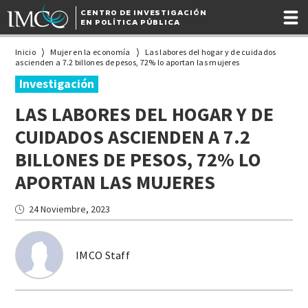
CENTRO DE INVESTIGACIÓN
EN POLÍTICA PÚBLICA
Inicio
Mujer en la economía
Las labores del hogar y de cuidados
ascienden a 7.2 billones de pesos, 72% lo aportan las mujeres
Investigación
LAS LABORES DEL HOGAR Y DE
CUIDADOS ASCIENDEN A 7.2
BILLONES DE PESOS, 72% LO
APORTAN LAS MUJERES
24 Noviembre, 2023
IMCO Staff