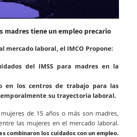
as madres tiene un empleo precario
al mercado laboral, el IMCO Propone:
uidados del IMSS para madres en la
so en los centros de trabajo para las
emporalmente su trayectoria laboral.
z mujeres de 15 años o más son madres,
entre las mujeres en el mercado laboral.
res combinaron los cuidados con un empleo.