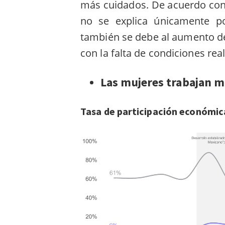
más cuidados.
De acuerdo con 
no se explica únicamente po
también se debe al aumento d
con la falta de condiciones rea
Las mujeres trabajan má
Tasa de participación económic