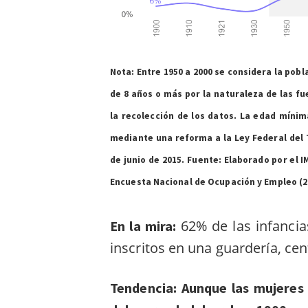
Nota: Entre 1950 a 2000 se considera la pob
de 8 años o más por la naturaleza de las fu
la recolección de los datos. La edad míni
mediante una reforma a la Ley Federal del T
de junio de 2015.
Fuente: Elaborado por el I
Encuesta Nacional de Ocupación y Empleo (2
62% de las infanci
En la mira:
inscritos en una guardería, ce
Tendencia: Aunque las mujeres