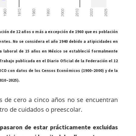
lación de 12 años o más a excepción de 1960 que es población
entes. No se considera el año 1940 debido a atipicidades en
ma laboral de 15 años en México se estableció formalmente
rabajo publicada en el Diario Oficial de la Federación el 12
MCO con datos de los Censos Económicos (1900–2000) y de la
010–2025).
as de cero a cinco años no se encuentran
ntro de cuidados o preescolar
.
 pasaron de estar prácticamente excluidas