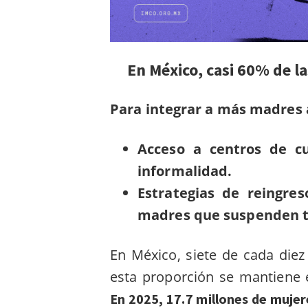
En México, casi 60% de l
Para integrar a más madres 
Acceso a centros de c
informalidad.
Estrategias de reingre
madres que suspenden t
En México, siete de cada die
esta proporción se mantiene 
En 2025, 17.7 millones de muje