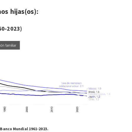
os hijas(os):
960-2023)
 Banco Mundial 1961-2023.