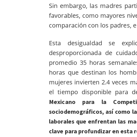
Sin embargo, las madres part
favorables, como mayores niv
comparación con los padres, e 
Esta desigualdad se expl
desproporcionada de cuidad
promedio 35 horas semanales
horas que destinan los homb
mujeres invierten 2.4 veces m
el tiempo disponible para d
Mexicano para la Competit
sociodemográficos, así como la
laborales que enfrentan las m
clave para profundizar en esta 