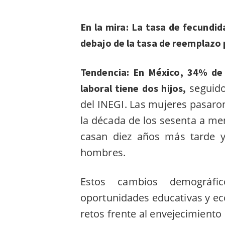
En la mira: La tasa de fecundid
debajo de la tasa de reemplazo 
Tendencia:
En México, 34% de 
seguido
laboral tiene dos hijos,
del INEGI.
Las mujeres pasaron 
la década de los sesenta a me
casan diez años más tarde y
hombres
.
Estos cambios demográfi
oportunidades educativas y ec
retos frente al envejecimient