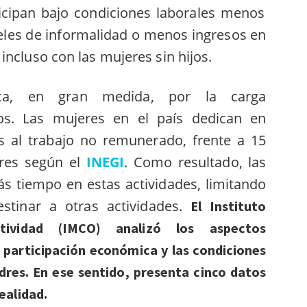
icipan bajo condiciones laborales menos
eles de informalidad o menos ingresos en
incluso con las mujeres sin hijos.
ica, en gran medida, por la carga
os. Las mujeres en el país dedican en
 al trabajo no remunerado, frente a 15
res según el
INEGI
. Como resultado, las
ás tiempo en estas actividades, limitando
estinar a otras actividades.
El Instituto
ividad (IMCO) analizó los aspectos
 participación económica y las condiciones
adres.
En ese sentido, presenta cinco datos
realidad.