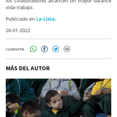
los colaboradores alcancen un mayor balance
vida-trabajo.
Publicado en
La-Lista
.
26-01-2022
COMPARTIR:
MÁS DEL AUTOR