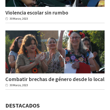
Violencia
escolar
sin
rumbo
30 Marzo, 2023
Combatir
brechas
de
género
desde
lo
local
30 Marzo, 2023
DESTACADOS