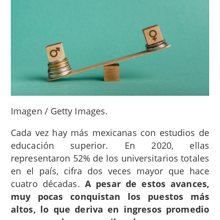
Imagen / Getty Images.
Cada vez hay más mexicanas con estudios de
educación superior. En 2020, ellas
representaron 52% de los universitarios totales
en el país, cifra dos veces mayor que hace
cuatro décadas.
A pesar de estos avances,
muy pocas conquistan los puestos más
altos, lo que deriva en ingresos promedio