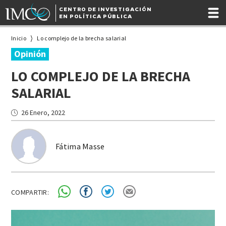
CENTRO DE INVESTIGACIÓN
EN POLÍTICA PÚBLICA
Inicio
Lo complejo de la brecha salarial
Opinión
LO COMPLEJO DE LA BRECHA
SALARIAL
26 Enero, 2022
Fátima Masse
COMPARTIR: