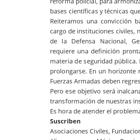
reforma policial, para armoniza
bases científicas y técnicas qu
Reiteramos una convicción bá
cargo de instituciones civiles,
de la Defensa Nacional, Ge
requiere una definición pron
materia de seguridad pública.
prolongarse. En un horizonte 
Fuerzas Armadas deben regresa
Pero ese objetivo será inalcan
transformación de nuestras inst
Es hora de atender el problem
Suscriben
Asociaciones Civiles, Fundacio