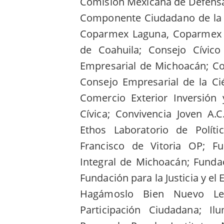
Comisión Mexicana de Defens
Componente Ciudadano de la M
Coparmex Laguna, Coparmex Z
de Coahuila; Consejo Cívic
Empresarial de Michoacán; Co
Consejo Empresarial de la C
Comercio Exterior Inversión 
Cívica; Convivencia Joven A.
Ethos Laboratorio de Políti
Francisco de Vitoria OP; F
Integral de Michoacán; Fundac
Fundación para la Justicia y e
Hagámoslo Bien Nuevo Le
Participación Ciudadana; Il