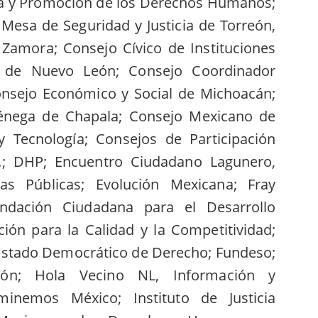
a y Promoción de los Derechos Humanos;
esa de Seguridad y Justicia de Torreón,
amora; Consejo Cívico de Instituciones
o de Nuevo León; Consejo Coordinador
nsejo Económico y Social de Michoacán;
iénega de Chapala; Consejo Mexicano de
y Tecnología; Consejos de Participación
C.; DHP; Encuentro Ciudadano Lagunero,
cas Públicas; Evolución Mexicana; Fray
undación Ciudadana para el Desarrollo
ión para la Calidad y la Competitividad;
l Estado Democrático de Derecho; Fundeso;
ón; Hola Vecino NL, Información y
uminemos México; Instituto de Justicia