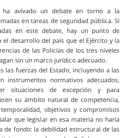
e ha avivado un debate en torno a la
rmadas en tareas de seguridad pública. Si
radas en este debate, hay un punto de
l desarrollo del país que el Ejército y la
encias de las Policías de los tres niveles
hagan sin un marco jurídico adecuado.
 las fuerzas del Estado, incluyendo a las
n instrumentos normativos adecuados,
der situaciones de excepción y para
sen su ámbito natural de competencia,
 temporalidad, objetivos y compromisos
alar que legislar en esa materia no haría
 de fondo: la debilidad estructural de las