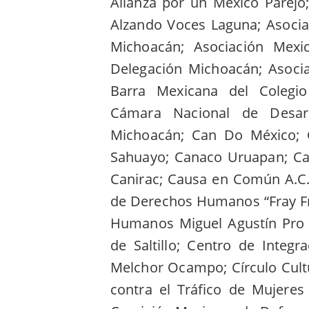
Alianza por un México Parejo;
Alzando Voces Laguna; Asocia
Michoacán; Asociación Mexi
Delegación Michoacán; Asoci
Barra Mexicana del Colegi
Cámara Nacional de Desarr
Michoacán; Can Do México; C
Sahuayo; Canaco Uruapan; Ca
Canirac; Causa en Común A.C.
de Derechos Humanos “Fray Fr
Humanos Miguel Agustín Pro J
de Saltillo; Centro de Integr
Melchor Ocampo; Círculo Cult
contra el Tráfico de Mujeres