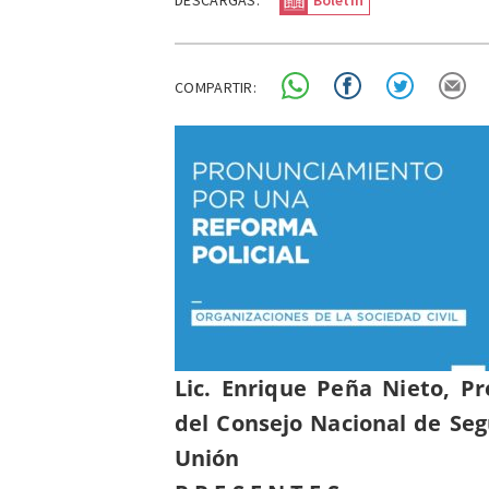
DESCARGAS:
Boletín
COMPARTIR:
Lic. Enrique Peña Nieto, P
del Consejo Nacional de Seg
Unión