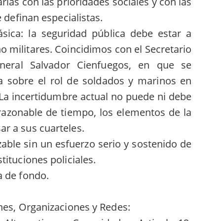
rlas con las prioridades sociales y con las
e definan especialistas.
sica: la seguridad pública debe estar a
 no militares. Coincidimos con el Secretario
neral Salvador Cienfuegos, en que se
ta sobre el rol de soldados y marinos en
 La incertidumbre actual no puede ni debe
razonable de tiempo, los elementos de la
r a sus cuarteles.
zable sin un esfuerzo serio y sostenido de
ituciones policiales.
a de fondo.
nes, Organizaciones y Redes: