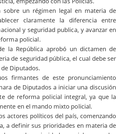
sticia, empezando con las Policías.
n sobre un régimen legal en materia de
ablecer claramente la diferencia entre
nacional y seguridad publica, y avanzar en
forma policial.
de la República aprobó un dictamen de
ria de seguridad pública, el cual debe ser
 de Diputados.
duos firmantes de este pronunciamiento
ara de Diputados a iniciar una discusión
e de reforma policial integral, ya que la
mente en el mando mixto policial.
s actores políticos del país, comenzando
a, a definir sus prioridades en materia de