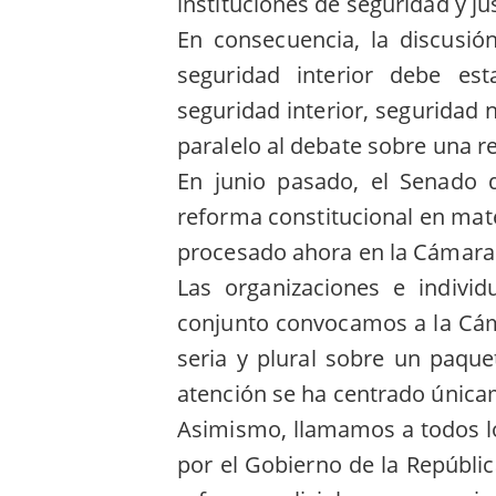
instituciones de seguridad y ju
En consecuencia, la discusió
seguridad interior debe est
seguridad interior, seguridad 
paralelo al debate sobre una re
En junio pasado, el Senado 
reforma constitucional en mate
procesado ahora en la Cámara
Las organizaciones e indivi
conjunto convocamos a la Cám
seria y plural sobre un paquet
atención se ha centrado única
Asimismo, llamamos a todos lo
por el Gobierno de la Repúblic