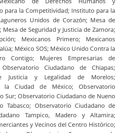
to Mexicano de Derechos Humanos y
 para la Competitividad; Instituto para la
 Laguneros Unidos de Corazón; Mesa de
e; Mesa de Seguridad y Justicia de Zamora;
pción; Mexicanos Primero; Mexicanos
alúa; México SOS; México Unido Contra la
uro Contigo; Mujeres Empresarias de
Observatorio Ciudadano de Chiapas;
e Justicia y Legalidad de Morelos;
 la Ciudad de México; Observatorio
o Sur; Observatorio Ciudadano de Nueno
no Tabasco; Observatorio Ciudadano de
udadano Tampico, Madero y Altamira;
rciantes y Vecinos del Centro Histórico;