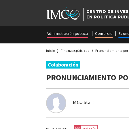
CENTRO DE INVE
EN POLÍTICA PÚB
Administración pública
Comercio
Econ
Inicio
Finanzas públicas
Pronunciamiento por 
Colaboración
PRONUNCIAMIENTO PO
IMCO Staff