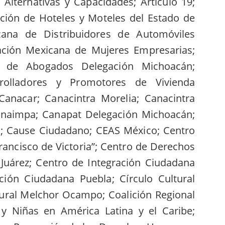
 Alternativas y Capacidades; Articulo 19;
ción de Hoteles y Moteles del Estado de
cana de Distribuidores de Automóviles
ación Mexicana de Mujeres Empresarias;
o de Abogados Delegación Michoacán;
olladores y Promotores de Vivienda
anacar; Canacintra Morelia; Canacintra
naimpa; Canapat Delegación Michoacán;
; Cause Ciudadano; CEAS México; Centro
ancisco de Victoria”; Centro de Derechos
uárez; Centro de Integración Ciudadana
ación Ciudadana Puebla; Círculo Cultural
ural Melchor Ocampo; Coalición Regional
 y Niñas en América Latina y el Caribe;