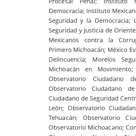
Procesal Penal; Institu
Democracia; Instituto Mexicano
Seguridad y la Democracia;
Seguridad y Justicia de Orient
Mexicanos contra la Corru
Primero Michoacán; México Ev
Delincuencia; Morelos Seg
Michoacán en Movimiento; 
Observatorio Ciudadano d
Observatorio Ciudadano de
Ciudadano de Seguridad Centr
León; Observatorio Ciudada
Tehuacán; Observatorio Ci
Observatorio Michoacano; Come