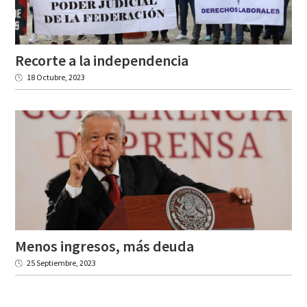
Recorte
a
la
independencia
18 Octubre, 2023
Menos
ingresos,
más
deuda
25 Septiembre, 2023