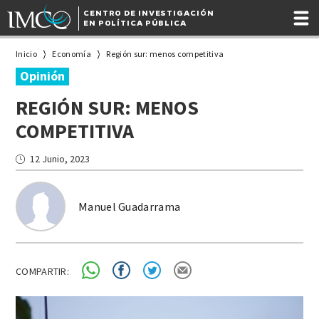
CENTRO DE INVESTIGACIÓN
EN POLÍTICA PÚBLICA
Inicio
Economía
Región sur: menos competitiva
Opinión
REGIÓN SUR: MENOS
COMPETITIVA
12 Junio, 2023
Manuel Guadarrama
COMPARTIR: