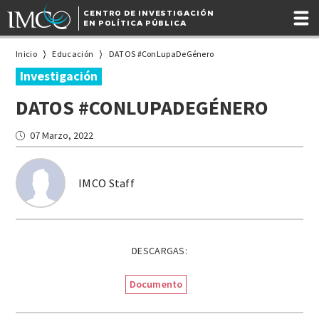
CENTRO DE INVESTIGACIÓN
EN POLÍTICA PÚBLICA
Inicio
Educación
DATOS #ConLupaDeGénero
Investigación
DATOS #CONLUPADEGÉNERO
07 Marzo, 2022
IMCO Staff
DESCARGAS:
Documento