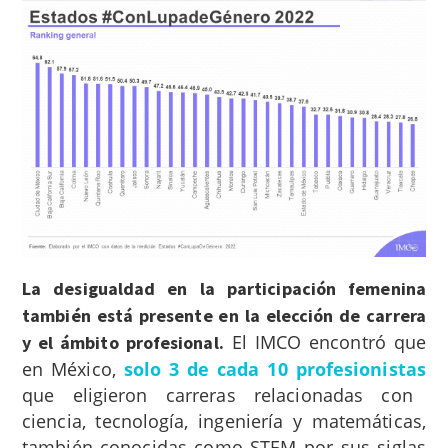
La desigualdad en la participación femenina
también está presente en la elección de carrera
El IMCO encontró que
y el ámbito profesional.
en México,
solo 3 de cada 10 profesionistas
que eligieron carreras relacionadas con
ciencia, tecnología, ingeniería y matemáticas,
también conocidas como STEM por sus siglas