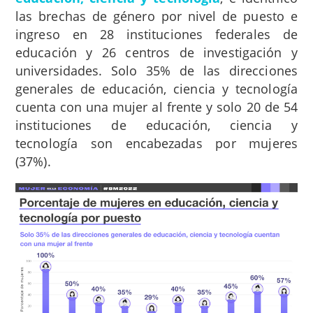
las brechas de género por nivel de puesto e
ingreso en 28 instituciones federales de
educación y 26 centros de investigación y
universidades. Solo 35% de las direcciones
generales de educación, ciencia y tecnología
cuenta con una mujer al frente y solo 20 de 54
instituciones de educación, ciencia y
tecnología son encabezadas por mujeres
(37%).