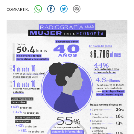
COMPARTIR: