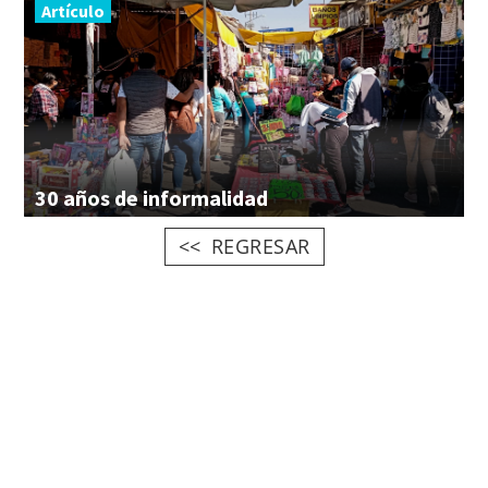
Artículo
30
años
de
informalidad
REGRESAR