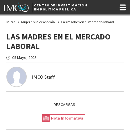
CENTRO DE INVESTIGACIÓN
EN POLÍTICA PÚBLICA
Inicio
Mujer en la economía
Las madres en el mercado laboral
LAS MADRES EN EL MERCADO
LABORAL
09 Mayo, 2023
IMCO Staff
DESCARGAS:
Nota Informativa