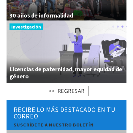
30
años
de
informalidad
Investigación
Licencias de paternidad, mayor equidad de
género
REGRESAR
RECIBE LO MÁS DESTACADO EN TU
CORREO
SUSCRÍBETE A NUESTRO BOLETÍN