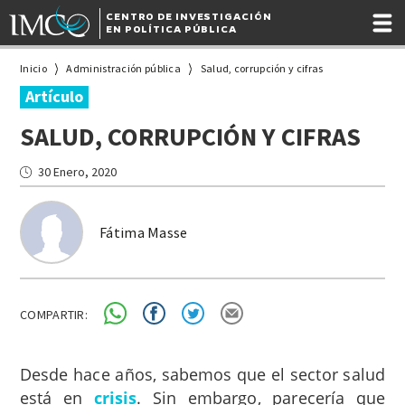
CENTRO DE INVESTIGACIÓN
EN POLÍTICA PÚBLICA
Inicio
Administración pública
Salud, corrupción y cifras
Artículo
SALUD, CORRUPCIÓN Y CIFRAS
30 Enero, 2020
Fátima Masse
COMPARTIR:
Desde hace años, sabemos que el sector salud
está en
crisis
. Sin embargo, parecería que