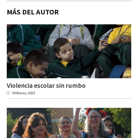
MÁS DEL AUTOR
Violencia
escolar
sin
rumbo
30 Marzo, 2023