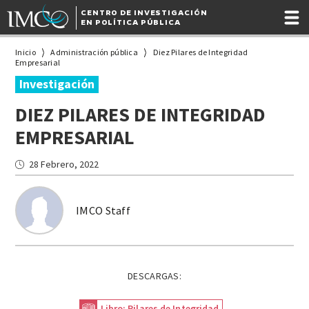
CENTRO DE INVESTIGACIÓN
EN POLÍTICA PÚBLICA
Inicio
Administración pública
Diez Pilares de Integridad
Empresarial
Investigación
DIEZ PILARES DE INTEGRIDAD
EMPRESARIAL
28 Febrero, 2022
IMCO Staff
DESCARGAS:
Libro: Pilares de Integridad